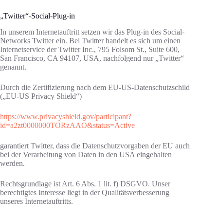
„Twitter“-Social-Plug-in
In unserem Internetauftritt setzen wir das Plug-in des Social-
Networks Twitter ein. Bei Twitter handelt es sich um einen
Internetservice der Twitter Inc., 795 Folsom St., Suite 600,
San Francisco, CA 94107, USA, nachfolgend nur „Twitter“
genannt.
Durch die Zertifizierung nach dem EU-US-Datenschutzschild
(„EU-US Privacy Shield“)
https://www.privacyshield.gov/participant?
id=a2zt0000000TORzAAO&status=Active
garantiert Twitter, dass die Datenschutzvorgaben der EU auch
bei der Verarbeitung von Daten in den USA eingehalten
werden.
Rechtsgrundlage ist Art. 6 Abs. 1 lit. f) DSGVO. Unser
berechtigtes Interesse liegt in der Qualitätsverbesserung
unseres Internetauftritts.