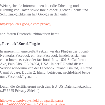
Weitergehende Informationen über die Erhebung und
Nutzung von Daten sowie Ihre diesbezüglichen Rechte und
Schutzmöglichkeiten hält Google in den unter
https://policies.google.com/privacy
abrufbaren Datenschutzhinweisen bereit.
„Facebook“-Social-Plug-in
In unserem Internetauftritt setzen wir das Plug-in des Social-
Networks Facebook ein. Bei Facebook handelt es sich um
einen Internetservice der facebook Inc., 1601 S. California
Ave, Palo Alto, CA 94304, USA. In der EU wird dieser
Service wiederum von der Facebook Ireland Limited, 4 Grand
Canal Square, Dublin 2, Irland, betrieben, nachfolgend beide
nur „Facebook“ genannt.
Durch die Zertifizierung nach dem EU-US-Datenschutzschild
(„EU-US Privacy Shield“)
https://www.privacyshield.gov/participant?
id=a2zt0000000GnywAAC&status=Active