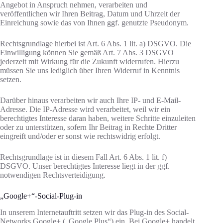
Angebot in Anspruch nehmen, verarbeiten und
veröffentlichen wir Ihren Beitrag, Datum und Uhrzeit der
Einreichung sowie das von Ihnen ggf. genutzte Pseudonym.
Rechtsgrundlage hierbei ist Art. 6 Abs. 1 lit. a) DSGVO. Die
Einwilligung können Sie gemäß Art. 7 Abs. 3 DSGVO
jederzeit mit Wirkung für die Zukunft widerrufen. Hierzu
müssen Sie uns lediglich über Ihren Widerruf in Kenntnis
setzen.
Darüber hinaus verarbeiten wir auch Ihre IP- und E-Mail-
Adresse. Die IP-Adresse wird verarbeitet, weil wir ein
berechtigtes Interesse daran haben, weitere Schritte einzuleiten
oder zu unterstützen, sofern Ihr Beitrag in Rechte Dritter
eingreift und/oder er sonst wie rechtswidrig erfolgt.
Rechtsgrundlage ist in diesem Fall Art. 6 Abs. 1 lit. f)
DSGVO. Unser berechtigtes Interesse liegt in der ggf.
notwendigen Rechtsverteidigung.
„Google+“-Social-Plug-in
In unserem Internetauftritt setzen wir das Plug-in des Social-
Networks Google+ („Google Plus“) ein. Bei Google+ handelt