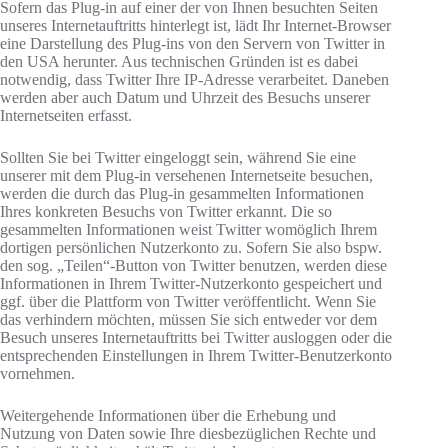
Sofern das Plug-in auf einer der von Ihnen besuchten Seiten
unseres Internetauftritts hinterlegt ist, lädt Ihr Internet-Browser
eine Darstellung des Plug-ins von den Servern von Twitter in
den USA herunter. Aus technischen Gründen ist es dabei
notwendig, dass Twitter Ihre IP-Adresse verarbeitet. Daneben
werden aber auch Datum und Uhrzeit des Besuchs unserer
Internetseiten erfasst.
Sollten Sie bei Twitter eingeloggt sein, während Sie eine
unserer mit dem Plug-in versehenen Internetseite besuchen,
werden die durch das Plug-in gesammelten Informationen
Ihres konkreten Besuchs von Twitter erkannt. Die so
gesammelten Informationen weist Twitter womöglich Ihrem
dortigen persönlichen Nutzerkonto zu. Sofern Sie also bspw.
den sog. „Teilen“-Button von Twitter benutzen, werden diese
Informationen in Ihrem Twitter-Nutzerkonto gespeichert und
ggf. über die Plattform von Twitter veröffentlicht. Wenn Sie
das verhindern möchten, müssen Sie sich entweder vor dem
Besuch unseres Internetauftritts bei Twitter ausloggen oder die
entsprechenden Einstellungen in Ihrem Twitter-Benutzerkonto
vornehmen.
Weitergehende Informationen über die Erhebung und
Nutzung von Daten sowie Ihre diesbezüglichen Rechte und