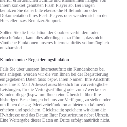
hierfür erforderlichen Schritte und Maßnahmen hängen von
Ihrem konkret genutzten Flash-Player ab. Bei Fragen
benutzen Sie daher bitte ebenso die Hilfefunktion oder
Dokumentation Ihres Flash-Players oder wenden sich an den
Hersteller bzw. Benutzer-Support.
Sollten Sie die Installation der Cookies verhindern oder
einschränken, kann dies allerdings dazu führen, dass nicht
sämtliche Funktionen unseres Internetauftritts vollumfänglich
nutzbar sind.
Kundenkonto / Registrierungsfunktion
Falls Sie über unseren Internetauftritt ein Kundenkonto bei
uns anlegen, werden wir die von Ihnen bei der Registrierung
eingegebenen Daten (also bspw. Ihren Namen, Ihre Anschrift
oder Ihre E-Mail-Adresse) ausschließlich für vorvertragliche
Leistungen, für die Vertragserfüllung oder zum Zwecke der
Kundenpflege (bspw. um Ihnen eine Übersicht über Ihre
bisherigen Bestellungen bei uns zur Verfügung zu stellen oder
um Ihnen die sog. Merkzettelfunktion anbieten zu können)
erheben und speichern. Gleichzeitig speichern wir dann die
IP-Adresse und das Datum Ihrer Registrierung nebst Uhrzeit.
Eine Weitergabe dieser Daten an Dritte erfolgt natürlich nicht.