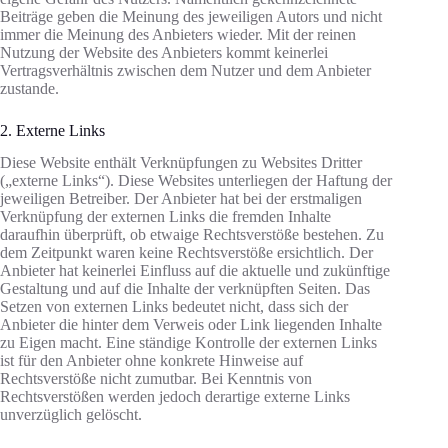
Beiträge geben die Meinung des jeweiligen Autors und nicht
immer die Meinung des Anbieters wieder. Mit der reinen
Nutzung der Website des Anbieters kommt keinerlei
Vertragsverhältnis zwischen dem Nutzer und dem Anbieter
zustande.
2. Externe Links
Diese Website enthält Verknüpfungen zu Websites Dritter
(„externe Links“). Diese Websites unterliegen der Haftung der
jeweiligen Betreiber. Der Anbieter hat bei der erstmaligen
Verknüpfung der externen Links die fremden Inhalte
daraufhin überprüft, ob etwaige Rechtsverstöße bestehen. Zu
dem Zeitpunkt waren keine Rechtsverstöße ersichtlich. Der
Anbieter hat keinerlei Einfluss auf die aktuelle und zukünftige
Gestaltung und auf die Inhalte der verknüpften Seiten. Das
Setzen von externen Links bedeutet nicht, dass sich der
Anbieter die hinter dem Verweis oder Link liegenden Inhalte
zu Eigen macht. Eine ständige Kontrolle der externen Links
ist für den Anbieter ohne konkrete Hinweise auf
Rechtsverstöße nicht zumutbar. Bei Kenntnis von
Rechtsverstößen werden jedoch derartige externe Links
unverzüglich gelöscht.