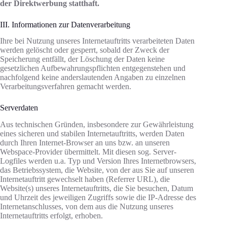
der Direktwerbung statthaft.
III. Informationen zur Datenverarbeitung
Ihre bei Nutzung unseres Internetauftritts verarbeiteten Daten
werden gelöscht oder gesperrt, sobald der Zweck der
Speicherung entfällt, der Löschung der Daten keine
gesetzlichen Aufbewahrungspflichten entgegenstehen und
nachfolgend keine anderslautenden Angaben zu einzelnen
Verarbeitungsverfahren gemacht werden.
Serverdaten
Aus technischen Gründen, insbesondere zur Gewährleistung
eines sicheren und stabilen Internetauftritts, werden Daten
durch Ihren Internet-Browser an uns bzw. an unseren
Webspace-Provider übermittelt. Mit diesen sog. Server-
Logfiles werden u.a. Typ und Version Ihres Internetbrowsers,
das Betriebssystem, die Website, von der aus Sie auf unseren
Internetauftritt gewechselt haben (Referrer URL), die
Website(s) unseres Internetauftritts, die Sie besuchen, Datum
und Uhrzeit des jeweiligen Zugriffs sowie die IP-Adresse des
Internetanschlusses, von dem aus die Nutzung unseres
Internetauftritts erfolgt, erhoben.