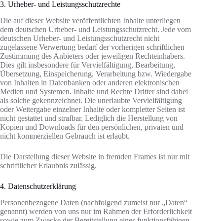
3. Urheber- und Leistungsschutzrechte
Die auf dieser Website veröffentlichten Inhalte unterliegen
dem deutschen Urheber- und Leistungsschutzrecht. Jede vom
deutschen Urheber- und Leistungsschutzrecht nicht
zugelassene Verwertung bedarf der vorherigen schriftlichen
Zustimmung des Anbieters oder jeweiligen Rechteinhabers.
Dies gilt insbesondere für Vervielfältigung, Bearbeitung,
Übersetzung, Einspeicherung, Verarbeitung bzw. Wiedergabe
von Inhalten in Datenbanken oder anderen elektronischen
Medien und Systemen. Inhalte und Rechte Dritter sind dabei
als solche gekennzeichnet. Die unerlaubte Vervielfältigung
oder Weitergabe einzelner Inhalte oder kompletter Seiten ist
nicht gestattet und strafbar. Lediglich die Herstellung von
Kopien und Downloads für den persönlichen, privaten und
nicht kommerziellen Gebrauch ist erlaubt.
Die Darstellung dieser Website in fremden Frames ist nur mit
schriftlicher Erlaubnis zulässig.
4. Datenschutzerklärung
Personenbezogene Daten (nachfolgend zumeist nur „Daten“
genannt) werden von uns nur im Rahmen der Erforderlichkeit
sowie zum Zwecke der Bereitstellung eines funktionsfähigen