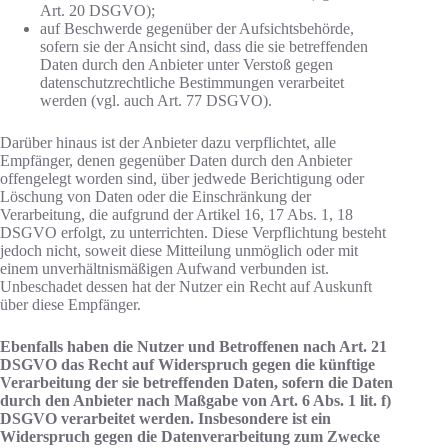
Art. 20 DSGVO);
auf Beschwerde gegenüber der Aufsichtsbehörde,
sofern sie der Ansicht sind, dass die sie betreffenden
Daten durch den Anbieter unter Verstoß gegen
datenschutzrechtliche Bestimmungen verarbeitet
werden (vgl. auch Art. 77 DSGVO).
Darüber hinaus ist der Anbieter dazu verpflichtet, alle
Empfänger, denen gegenüber Daten durch den Anbieter
offengelegt worden sind, über jedwede Berichtigung oder
Löschung von Daten oder die Einschränkung der
Verarbeitung, die aufgrund der Artikel 16, 17 Abs. 1, 18
DSGVO erfolgt, zu unterrichten. Diese Verpflichtung besteht
jedoch nicht, soweit diese Mitteilung unmöglich oder mit
einem unverhältnismäßigen Aufwand verbunden ist.
Unbeschadet dessen hat der Nutzer ein Recht auf Auskunft
über diese Empfänger.
Ebenfalls haben die Nutzer und Betroffenen nach Art. 21
DSGVO das Recht auf Widerspruch gegen die künftige
Verarbeitung der sie betreffenden Daten, sofern die Daten
durch den Anbieter nach Maßgabe von Art. 6 Abs. 1 lit. f)
DSGVO verarbeitet werden. Insbesondere ist ein
Widerspruch gegen die Datenverarbeitung zum Zwecke