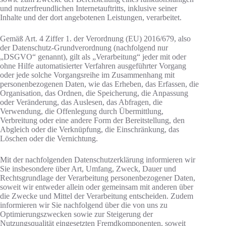
und nutzerfreundlichen Internetauftritts, inklusive seiner
Inhalte und der dort angebotenen Leistungen, verarbeitet.
Gemäß Art. 4 Ziffer 1. der Verordnung (EU) 2016/679, also
der Datenschutz-Grundverordnung (nachfolgend nur
„DSGVO“ genannt), gilt als „Verarbeitung“ jeder mit oder
ohne Hilfe automatisierter Verfahren ausgeführter Vorgang
oder jede solche Vorgangsreihe im Zusammenhang mit
personenbezogenen Daten, wie das Erheben, das Erfassen, die
Organisation, das Ordnen, die Speicherung, die Anpassung
oder Veränderung, das Auslesen, das Abfragen, die
Verwendung, die Offenlegung durch Übermittlung,
Verbreitung oder eine andere Form der Bereitstellung, den
Abgleich oder die Verknüpfung, die Einschränkung, das
Löschen oder die Vernichtung.
Mit der nachfolgenden Datenschutzerklärung informieren wir
Sie insbesondere über Art, Umfang, Zweck, Dauer und
Rechtsgrundlage der Verarbeitung personenbezogener Daten,
soweit wir entweder allein oder gemeinsam mit anderen über
die Zwecke und Mittel der Verarbeitung entscheiden. Zudem
informieren wir Sie nachfolgend über die von uns zu
Optimierungszwecken sowie zur Steigerung der
Nutzungsqualität eingesetzten Fremdkomponenten, soweit