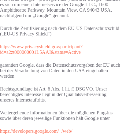
es sich um einen Internetservice der Google LLC., 1600
Amphitheatre Parkway, Mountain View, CA 94043 USA,
nachfolgend nur „Google“ genannt.
Durch die Zertifizierung nach dem EU-US-Datenschutzschild
(„EU-US Privacy Shield“)
https://www.privacyshield.gov/participant?
id=a2zt000000001L5AAI&status=Active
garantiert Google, dass die Datenschutzvorgaben der EU auch
bei der Verarbeitung von Daten in den USA eingehalten
werden.
Rechtsgrundlage ist Art. 6 Abs. 1 lit. f) DSGVO. Unser
berechtigtes Interesse liegt in der Qualitätsverbesserung
unseres Internetauftritts.
Weitergehende Informationen über die möglichen Plug-ins
sowie über deren jeweilige Funktionen hält Google unter
https://developers.google.com/+/web/