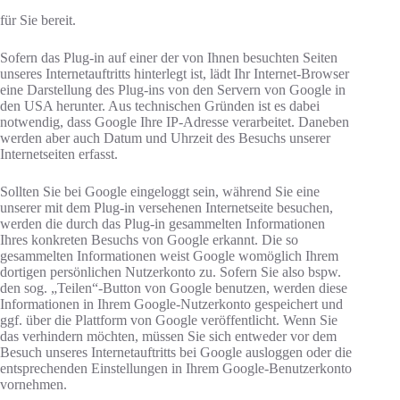
für Sie bereit.
Sofern das Plug-in auf einer der von Ihnen besuchten Seiten
unseres Internetauftritts hinterlegt ist, lädt Ihr Internet-Browser
eine Darstellung des Plug-ins von den Servern von Google in
den USA herunter. Aus technischen Gründen ist es dabei
notwendig, dass Google Ihre IP-Adresse verarbeitet. Daneben
werden aber auch Datum und Uhrzeit des Besuchs unserer
Internetseiten erfasst.
Sollten Sie bei Google eingeloggt sein, während Sie eine
unserer mit dem Plug-in versehenen Internetseite besuchen,
werden die durch das Plug-in gesammelten Informationen
Ihres konkreten Besuchs von Google erkannt. Die so
gesammelten Informationen weist Google womöglich Ihrem
dortigen persönlichen Nutzerkonto zu. Sofern Sie also bspw.
den sog. „Teilen“-Button von Google benutzen, werden diese
Informationen in Ihrem Google-Nutzerkonto gespeichert und
ggf. über die Plattform von Google veröffentlicht. Wenn Sie
das verhindern möchten, müssen Sie sich entweder vor dem
Besuch unseres Internetauftritts bei Google ausloggen oder die
entsprechenden Einstellungen in Ihrem Google-Benutzerkonto
vornehmen.