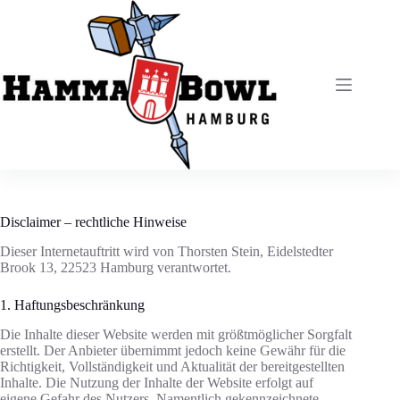
Zum
Inhalt
springen
Disclaimer – rechtliche Hinweise
Dieser Internetauftritt wird von Thorsten Stein, Eidelstedter
Brook 13, 22523 Hamburg verantwortet.
1. Haftungsbeschränkung
Die Inhalte dieser Website werden mit größtmöglicher Sorgfalt
erstellt. Der Anbieter übernimmt jedoch keine Gewähr für die
Richtigkeit, Vollständigkeit und Aktualität der bereitgestellten
Inhalte. Die Nutzung der Inhalte der Website erfolgt auf
eigene Gefahr des Nutzers. Namentlich gekennzeichnete