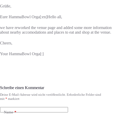
Grüße,
Eure HammaBowl Orga[:en]Hello all,
we have reworked the venue page and added some more information
about nearby accomodations and places to eat and shop at the venue.
Cheers,
Your HammaBowl Orga[:]
Schreibe einen Kommentar
Deine E-Mail-Adresse wird nicht veröffentlicht.
Erforderliche Felder sind
mit
*
markiert
Name
*