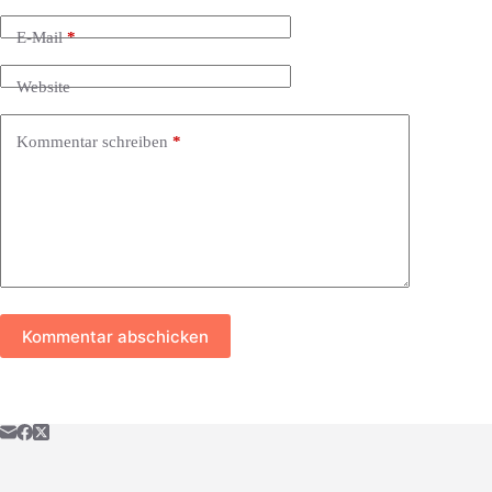
E-Mail
*
Website
Kommentar schreiben
*
Kommentar abschicken