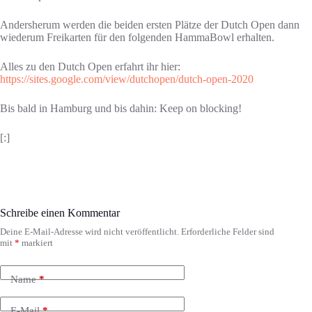
Andersherum werden die beiden ersten Plätze der Dutch Open dann
wiederum Freikarten für den folgenden HammaBowl erhalten.
Alles zu den Dutch Open erfahrt ihr hier:
https://sites.google.com/view/dutchopen/dutch-open-2020
Bis bald in Hamburg und bis dahin: Keep on blocking!
[:]
Schreibe einen Kommentar
Deine E-Mail-Adresse wird nicht veröffentlicht.
Erforderliche Felder sind
mit
*
markiert
Name
*
E-Mail
*