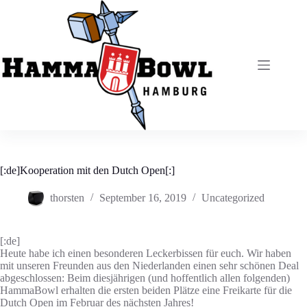
Zum
Inhalt
springen
[:de]Kooperation mit den Dutch Open[:]
thorsten
September 16, 2019
Uncategorized
[:de]
Heute habe ich einen besonderen Leckerbissen für euch. Wir haben
mit unseren Freunden aus den Niederlanden einen sehr schönen Deal
abgeschlossen: Beim diesjährigen (und hoffentlich allen folgenden)
HammaBowl erhalten die ersten beiden Plätze eine Freikarte für die
Dutch Open im Februar des nächsten Jahres!